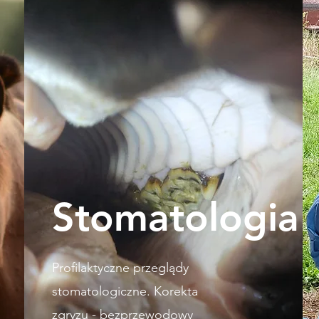
Stomatologia
Profilaktyczne przeglądy
stomatologiczne. Korekta
zgryzu - bezprzewodowy